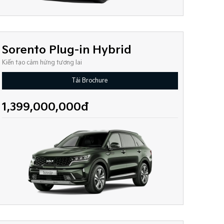
Sorento Plug-in Hybrid
Kiến tạo cảm hứng tương lai
Tải Brochure
1,399,000,000đ