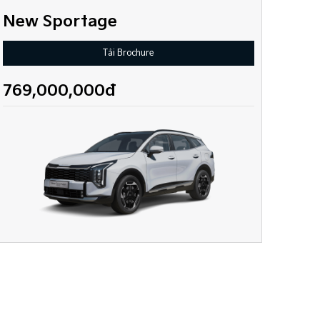
New Sportage
Tải Brochure
769,000,000đ