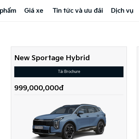
 phẩm
Giá xe
Tin tức và ưu đãi
Dịch vụ
New Sportage Hybrid
Tải Brochure
999,000,000đ