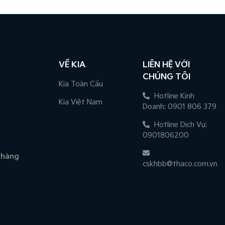
VỀ KIA
LIÊN HỆ VỚI
CHÚNG TÔI
Kia Toàn Cầu
Hotline Kinh
Kia Việt Nam
Doanh: 0901 806 379
Hotline Dịch Vụ:
0901806200
 hàng
cskhbb@thaco.com.vn