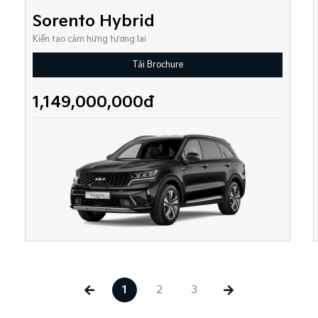
Sorento Hybrid
Kiến tạo cảm hứng tương lai
Tải Brochure
1,149,000,000đ
1
2
3