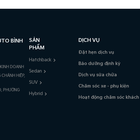
SẢN
DỊCH VỤ
UTO BÌNH
PHẨM
Đặt hẹn dịch vụ
Hatchback
Bảo dưỡng định kỳ
 KINH DOANH
Sedan
Dịch vụ sửa chữa
 CHÁNH HIỆP,
SUV
Chăm sóc xe - phụ kiện
AO, PHƯỜNG
Hybrid
Hoạt động chăm sóc khách