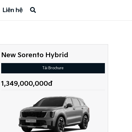
Liên hệ
New Sorento Hybrid
Tải Brochure
1,349,000,000đ