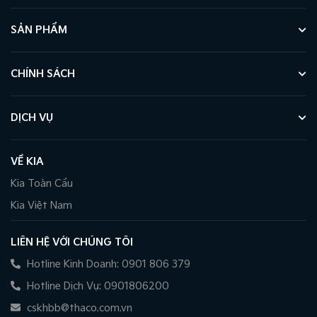
SẢN PHẨM
CHÍNH SÁCH
DỊCH VỤ
VỀ KIA
Kia Toàn Cầu
Kia Việt Nam
LIÊN HỆ VỚI CHÚNG TÔI
Hotline Kinh Doanh: 0901 806 379
Hotline Dịch Vụ: 0901806200
cskhbb@thaco.com.vn