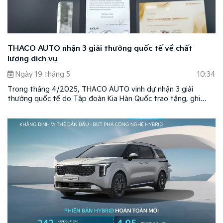
THACO AUTO nhận 3 giải thưởng quốc tế về chất
lượng dịch vụ
Ngày 19 tháng 5
10:34
Trong tháng 4/2025, THACO AUTO vinh dự nhận 3 giải
thưởng quốc tế do Tập đoàn Kia Hàn Quốc trao tặng, ghi
nhận những nỗ lực nâng cao chất lượng dịch vụ, kỹ thuật và
phụ tùng tại thị trường Việt Nam.