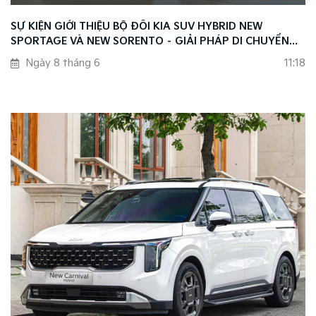
SỰ KIỆN GIỚI THIỆU BỘ ĐÔI KIA SUV HYBRID NEW
SPORTAGE VÀ NEW SORENTO – GIẢI PHÁP DI CHUYỂN
THÔNG MINH THEO XU HƯỚNG MỚI
Ngày 8 tháng 6
11:18