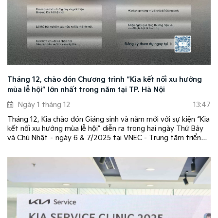
Tháng 12, chào đón Chương trình “Kia kết nối xu hướng
mùa lễ hội” lớn nhất trong năm tại TP. Hà Nội
Ngày 1 tháng 12
13:47
Tháng 12, Kia chào đón Giáng sinh và năm mới với sự kiện “Kia
kết nối xu hướng mùa lễ hội” diễn ra trong hai ngày Thứ Bảy
và Chủ Nhật – ngày 6 & 7/2025 tại VNEC - Trung tâm triển
lãm quốc gia tại TP. Hà Nội.