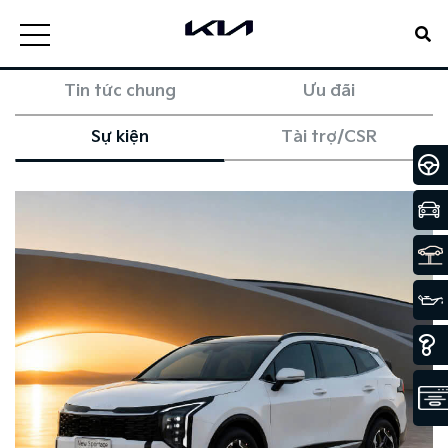
Tin tức chung
Ưu đãi
Sự kiện
Tài trợ/CSR