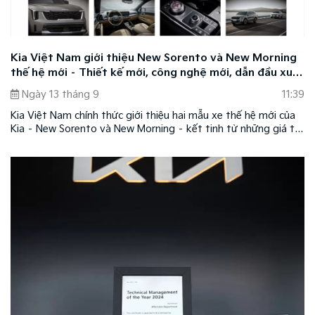
Kia Việt Nam giới thiệu New Sorento và New Morning
thế hệ mới – Thiết kế mới, công nghệ mới, dẫn đầu xu
hướng
Ngày 13 tháng 9
11:39
Kia Việt Nam chính thức giới thiệu hai mẫu xe thế hệ mới của
Kia – New Sorento và New Morning – kết tinh từ những giá trị
cốt lõi của thương hiệu với thiết kế mới, công nghệ mới, dẫn
đầu xu hướng nâng tầm trải nghiệm cho người dùng.