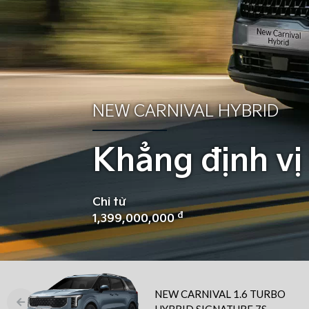
NEW CARNIVAL HYBRID
Khẳng định vị
Chỉ từ
đ
1,399,000,000
NEW CARNIVAL 1.6 TURBO