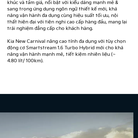
khúc và tầm giá, nổi bật với kiểu dáng mạnh mẽ &
sang trọng ứng dụng ngôn ngữ thiết kế mới, khả
năng vận hành đa dụng cùng hiệu suất tối ưu, nội
thất hiện đại với tiện nghi cao cấp hàng đầu, mang lại
trải nghiệm đẳng cấp cho khách hàng.
Kia New Carnival nâng cao tính đa dụng với tùy chọn
động cơ Smartstream 1.6 Turbo Hybrid mới cho ​khả
năng vận hành mạnh mẽ, tiết kiệm nhiên liệu (~
4.80 lít/ 100km).