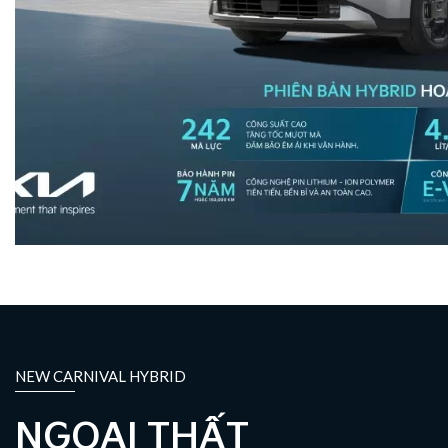
NEW CARNIVAL HYBRID
NGOẠI THẤT