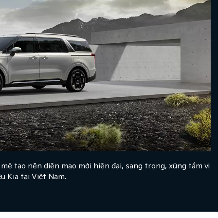
ẽ tạo nên diện mạo mới hiện đại, sang trọng, xứng tầm vị
u Kia tại Việt Nam.