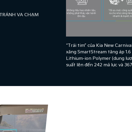
Ý TRÁNH VA CHẠM
“Trái tim” của Kia New Carniva
xăng SmartStream tăng áp 1.6
Lithium-ion Polymer (dung lượ
suất lên đến 242 mã lực và 3