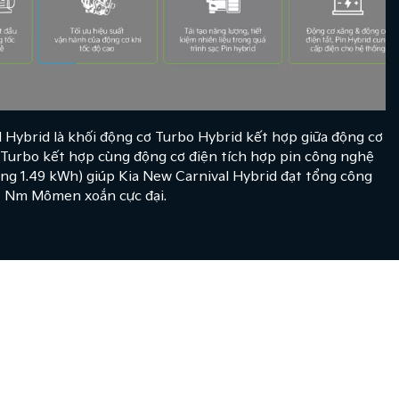
l Hybrid là khối động cơ Turbo Hybrid kết hợp giữa động cơ
 Turbo kết hợp cùng động cơ điện tích hợp pin công nghệ
ng 1.49 kWh) giúp Kia New Carnival Hybrid đạt tổng công
67 Nm Mômen xoắn cực đại.