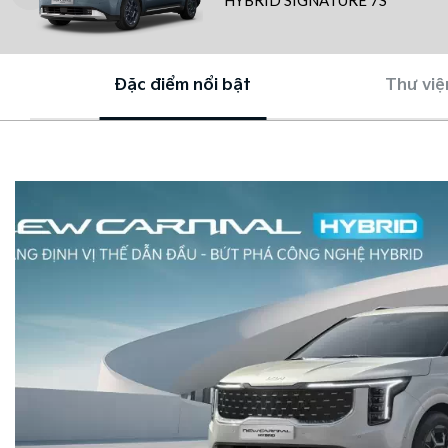
HYBRID SIGNATURE 7S
Đặc điểm nổi bật
Thư việ