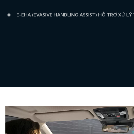
E-EHA (EVASIVE HANDLING ASSIST) HỖ TRỢ XỬ L