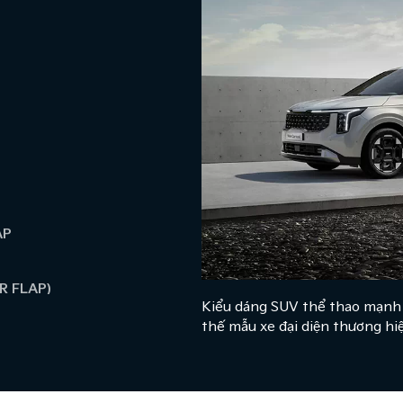
AP
R FLAP)
Kiểu dáng SUV thể thao mạnh m
thế mẫu xe đại diện thương hiệ