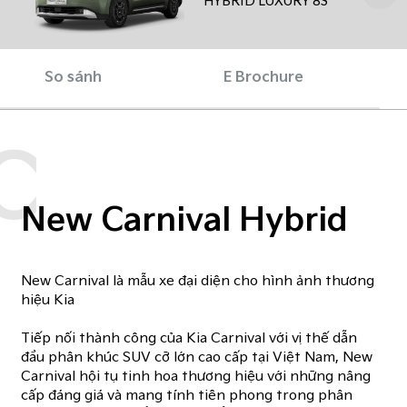
HYBRID LUXURY 8S
So sánh
E Brochure
C
New Carnival Hybrid
New Carnival là mẫu xe đại diện cho hình ảnh thương
hiệu Kia​
Tiếp nối thành công của Kia Carnival với vị thế dẫn
đầu phân khúc SUV cỡ lớn cao cấp tại Việt Nam, New
Carnival hội tụ tinh hoa thương hiệu với những nâng
cấp đáng giá và mang tính tiên phong trong phân