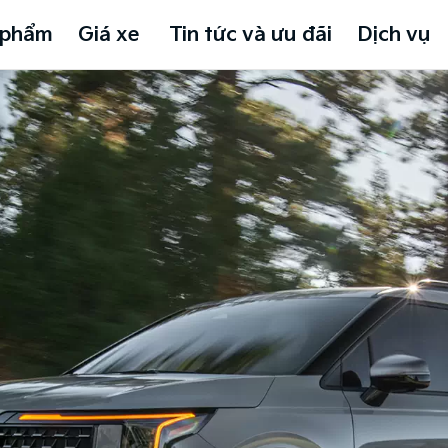
 phẩm
Giá xe
Tin tức và ưu đãi
Dịch vụ