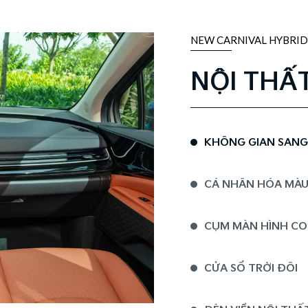
NEW CARNIVAL HYBRID
NỘI THẤ
KHÔNG GIAN SANG T
CÁ NHÂN HÓA MÀU
CỤM MÀN HÌNH CO
CỬA SỔ TRỜI ĐÔI