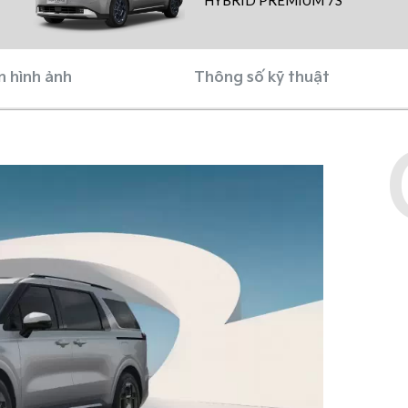
HYBRID PREMIUM 7S
n hình ảnh
Thông số kỹ thuật